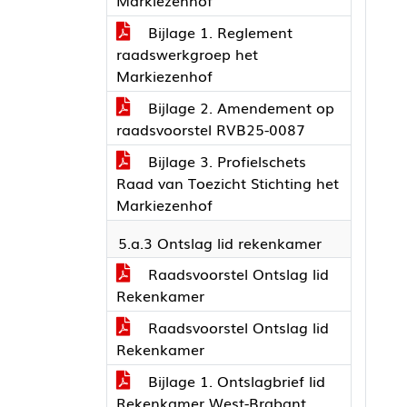
Markiezenhof
Bijlage 1. Reglement
raadswerkgroep het
Markiezenhof
Bijlage 2. Amendement op
raadsvoorstel RVB25-0087
Bijlage 3. Profielschets
Raad van Toezicht Stichting het
Markiezenhof
5.a.3 Ontslag lid rekenkamer
Raadsvoorstel Ontslag lid
Rekenkamer
Raadsvoorstel Ontslag lid
Rekenkamer
Bijlage 1. Ontslagbrief lid
Rekenkamer West-Brabant