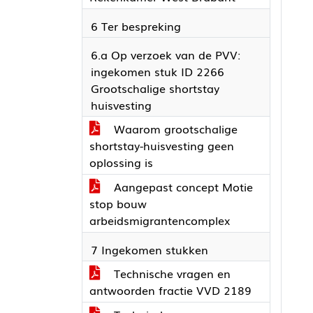
6 Ter bespreking
6.a Op verzoek van de PVV:
ingekomen stuk ID 2266
Grootschalige shortstay
huisvesting
Waarom grootschalige
shortstay-huisvesting geen
oplossing is
Aangepast concept Motie
stop bouw
arbeidsmigrantencomplex
7 Ingekomen stukken
Technische vragen en
antwoorden fractie VVD 2189