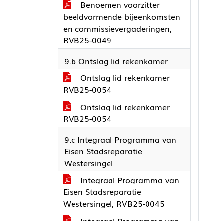
Benoemen voorzitter
beeldvormende bijeenkomsten
en commissievergaderingen,
RVB25-0049
9.b Ontslag lid rekenkamer
Ontslag lid rekenkamer
RVB25-0054
Ontslag lid rekenkamer
RVB25-0054
9.c Integraal Programma van
Eisen Stadsreparatie
Westersingel
Integraal Programma van
Eisen Stadsreparatie
Westersingel, RVB25-0045
Integraal Programma van