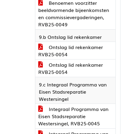
Benoemen voorzitter
beeldvormende bijeenkomsten
en commissievergaderingen,
RVB25-0049
9.b Ontslag lid rekenkamer
Ontslag lid rekenkamer
RVB25-0054
Ontslag lid rekenkamer
RVB25-0054
9.c Integraal Programma van
Eisen Stadsreparatie
Westersingel
Integraal Programma van
Eisen Stadsreparatie
Westersingel, RVB25-0045
Integraal Programma van