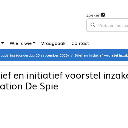
Zoeken
Wie is wie
Vraagbaak
Contact
gadering (donderdag 25 september 2025)
Brief en initiatief voorstel inz
ief en initiatief voorstel inza
ation De Spie