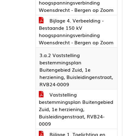
hoogspanningsverbinding
Woensdrecht - Bergen op Zoom
Bijlage 4. Verbeelding -
Bestaande 150 kV
hoogspanningsverbinding
Woensdrecht - Bergen op Zoom
3.a.2 Vaststelling
bestemmingsplan
Buitengebied Zuid, 1e
herziening, Buisleidingenstraat,
RVB24-0009
Vaststelling
bestemmingsplan Buitengebied
Zuid, 1e herziening,
Buisleidingenstraat, RVB24-
0009
Bijlage 1. Toelichting en