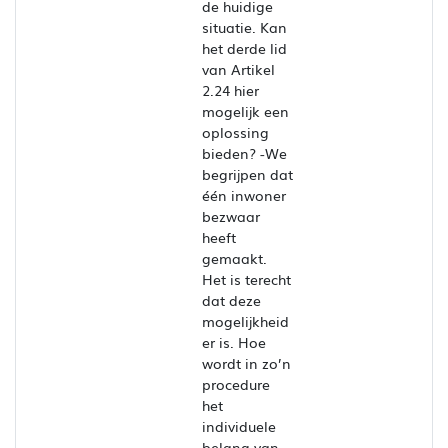
de huidige
situatie. Kan
het derde lid
van Artikel
2.24 hier
mogelijk een
oplossing
bieden? -We
begrijpen dat
één inwoner
bezwaar
heeft
gemaakt.
Het is terecht
dat deze
mogelijkheid
er is. Hoe
wordt in zo’n
procedure
het
individuele
belang van