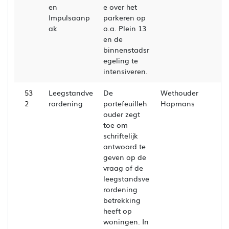
en
e over het
Impulsaanp
parkeren op
ak
o.a. Plein 13
en de
binnenstadsr
egeling te
intensiveren.
53
Leegstandve
De
Wethouder
2
rordening
portefeuilleh
Hopmans
ouder zegt
toe om
schriftelijk
antwoord te
geven op de
vraag of de
leegstandsve
rordening
betrekking
heeft op
woningen. In