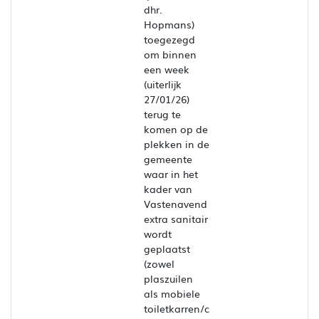
dhr.
Hopmans)
toegezegd
om binnen
een week
(uiterlijk
27/01/26)
terug te
komen op de
plekken in de
gemeente
waar in het
kader van
Vastenavend
extra sanitair
wordt
geplaatst
(zowel
plaszuilen
als mobiele
toiletkarren/c