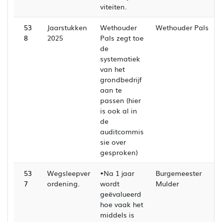
viteiten.
53
Jaarstukken
Wethouder
Wethouder Pals
8
2025
Pals zegt toe
de
systematiek
van het
grondbedrijf
aan te
passen (hier
is ook al in
de
auditcommis
sie over
gesproken)
53
Wegsleepver
•Na 1 jaar
Burgemeester
7
ordening.
wordt
Mulder
geëvalueerd
hoe vaak het
middels is