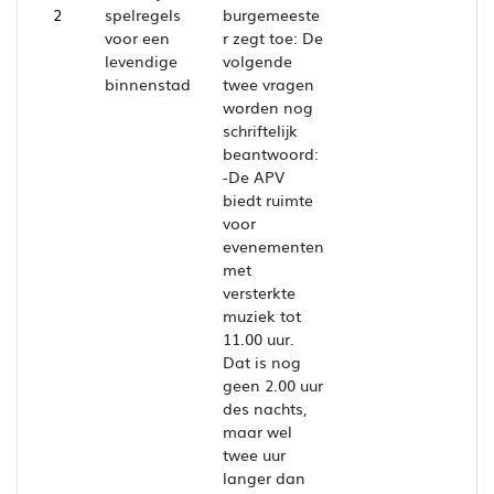
2
spelregels
burgemeeste
voor een
r zegt toe: De
levendige
volgende
binnenstad
twee vragen
worden nog
schriftelijk
beantwoord:
-De APV
biedt ruimte
voor
evenementen
met
versterkte
muziek tot
11.00 uur.
Dat is nog
geen 2.00 uur
des nachts,
maar wel
twee uur
langer dan