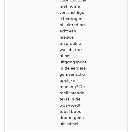
met name
verschuldigd
e bedragen
bij uittreding
echt een
nieuwe
afspraak of
was dit ook
al het
uitgangspunt
in de eerdere
gemeenscha
ppelijke
regeling? De
toelichtende
tekst in de
was-wordt
tabel bood
daarin geen
uitsluitsel