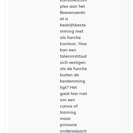
plex aan het
Boerenverdri
et is
bedrijfsbeste
mming met
als functie
kantoor. Hoe
kan een
taleninstituut
zich vestigen
als de functie
buiten de
bestemming
ligt? Het
gaat hier niet
om een
cursus of
training
maar
primaire
onderwijsacti