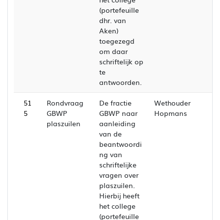
(portefeuille
dhr. van
Aken)
toegezegd
om daar
schriftelijk op
te
antwoorden.
51
Rondvraag
De fractie
Wethouder
5
GBWP
GBWP naar
Hopmans
plaszuilen
aanleiding
van de
beantwoordi
ng van
schriftelijke
vragen over
plaszuilen.
Hierbij heeft
het college
(portefeuille