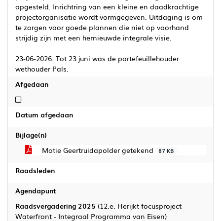
opgesteld. Inrichtring van een kleine en daadkrachtige
projectorganisatie wordt vormgegeven. Uitdaging is om
te zorgen voor goede plannen die niet op voorhand
strijdig zijn met een hernieuwde integrale visie.
23-06-2026: Tot 23 juni was de portefeuillehouder
wethouder Pals.
Afgedaan
Niet afgedaan
Datum afgedaan
Bijlage(n)
Motie Geertruidapolder getekend
87 KB
Raadsleden
Agendapunt
Raadsvergadering 2025
(12.e. Herijkt focusproject
Waterfront - Integraal Programma van Eisen)