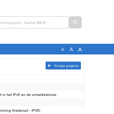
A
A
A
Vorige pagina
 in het IPvE en de ontwikkelvisie.
rming Vrederust - IPVE)