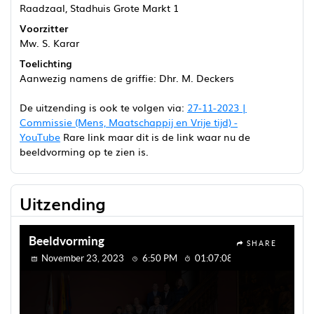
Raadzaal, Stadhuis Grote Markt 1
Voorzitter
Mw. S. Karar
Toelichting
Aanwezig namens de griffie: Dhr. M. Deckers
De uitzending is ook te volgen via:
27-11-2023 |
Commissie (Mens, Maatschappij en Vrije tijd) -
YouTube
Rare link maar dit is de link waar nu de
beeldvorming op te zien is.
Uitzending