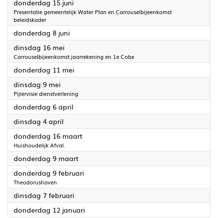
2023
donderdag 15 juni
Presentatie gemeentelijk Water Plan en Carrouselbijeenkomst
beleidskader
2023
donderdag 8 juni
2023
dinsdag 16 mei
Carrouselbijeenkomst jaarrekening en 1e Cobe
2023
donderdag 11 mei
2023
dinsdag 9 mei
Pijlervisie dienstverlening
2023
donderdag 6 april
2023
dinsdag 4 april
2023
donderdag 16 maart
Huishoudelijk Afval.
2023
donderdag 9 maart
2023
donderdag 9 februari
Theodorushaven
2023
dinsdag 7 februari
2023
donderdag 12 januari