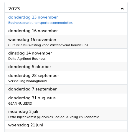
2023
2023
donderdag 23 november
Businesscase buitensportaccommodaties
2023
donderdag 16 november
2023
woensdag 15 november
Culturele huisvesting voor Vastenavend bouwclubs
2023
dinsdag 14 november
Delta Agrifood Business
2023
donderdag 5 oktober
2023
donderdag 28 september
Versnelling woningbouw
2023
donderdag 7 september
2023
donderdag 31 augustus
GEANNULEERD
2023
maandag 3 juli
Extra bijeenkomst pijlervisies Sociaal & Veilig en Economie
2023
woensdag 21 juni