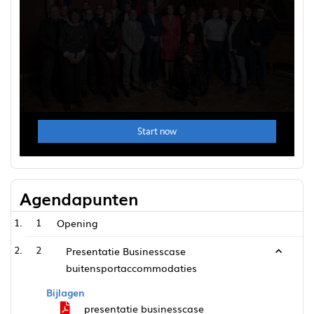
Agendapunten
1
Opening
2
Presentatie Businesscase
buitensportaccommodaties
Bijlagen
presentatie businesscase