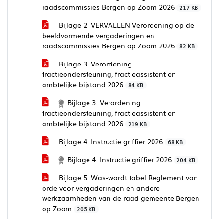
raadscommissies Bergen op Zoom 2026
217 KB
Bijlage 2. VERVALLEN Verordening op de
beeldvormende vergaderingen en
raadscommissies Bergen op Zoom 2026
82 KB
Bijlage 3. Verordening
fractieondersteuning, fractieassistent en
ambtelijke bijstand 2026
84 KB
Bijlage 3. Verordening
fractieondersteuning, fractieassistent en
ambtelijke bijstand 2026
219 KB
Bijlage 4. Instructie griffier 2026
68 KB
Bijlage 4. Instructie griffier 2026
204 KB
Bijlage 5. Was-wordt tabel Reglement van
orde voor vergaderingen en andere
werkzaamheden van de raad gemeente Bergen
op Zoom
205 KB