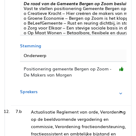
De raad van de Gemeente Bergen op Zoom besluit:
Vast te stellen positionering Gemeente Bergen op Zoom
o Creatieve Kracht – Hier creëren de makers van morg
o Groene Economie – Bergen op Zoom is het kloppend h
o BeLeefGemeente – Rust en reuring dichtbij, in stad, 
o Zorg voor Elkaar – Een stevige sociale basis in de wi
o Op Maat Wonen – Betaalbare, flexibele en duurzam
Stemming
Onderwerp
Positionering gemeente Bergen op Zoom -
De Makers van Morgen
Sprekers
7.b
Actualisatie Reglement van orde, Verordening
op de beeldvormende vergadering en
commissie, Verordening fractieondersteuning,
fractieassistent en ambtelijke bijstand en