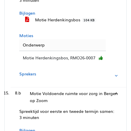
3 minuten
Bijlagen
Motie Herdenkingsbos
104 KB
Moties
Onderwerp
Motie Herdenkingsbos, RMO26-0007
Sprekers
8.b
Motie Voldoende ruimte voor zorg in Bergen
op Zoom
Spreektijd voor eerste en tweede termijn samen:
3 minuten
Bijlagen