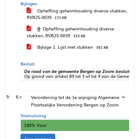
Bijlagen
Opheffing geheimhouding diverse stukken,
RVB25-0039
171 KB
Opheffing geheimhouding diverse
stukken, RVB25-0039
335 KB
Bijlage 1. Lijst met stukken
561 KB
Besluit
De raad van de gemeente Bergen op Zoom besluit:
Op grond van artikel 89 lid 3 of lid 4 van de Gemeen
6.c
Verordening tot de 1e wijziging Algemene
Plaatselijke Verordening Bergen op Zoom
Stemuitslag
100% Voor
Toon stemmen