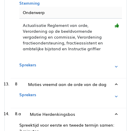
Stemming
Onderwerp
Actualisatie Reglement van orde,
Verordening op de beeldvormende
vergadering en commissie, Verordening
fractieondersteuning, fractieassistent en
ambtelijke bijstand en Instructie griffier
Sprekers
8
Moties vreemd aan de orde van de dag
Sprekers
8.a
Motie Herdenkingsbos
Spreektijd voor eerste en tweede termijn samen: