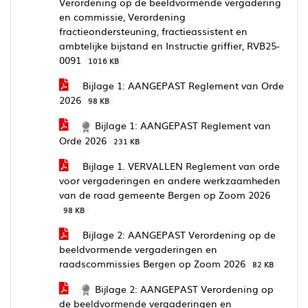
Verordening op de beeldvormende vergadering
en commissie, Verordening
fractieondersteuning, fractieassistent en
ambtelijke bijstand en Instructie griffier, RVB25-
0091
1016 KB
Bijlage 1: AANGEPAST Reglement van Orde
2026
98 KB
Bijlage 1: AANGEPAST Reglement van
Orde 2026
231 KB
Bijlage 1. VERVALLEN Reglement van orde
voor vergaderingen en andere werkzaamheden
van de raad gemeente Bergen op Zoom 2026
98 KB
Bijlage 2: AANGEPAST Verordening op de
beeldvormende vergaderingen en
raadscommissies Bergen op Zoom 2026
82 KB
Bijlage 2: AANGEPAST Verordening op
de beeldvormende vergaderingen en