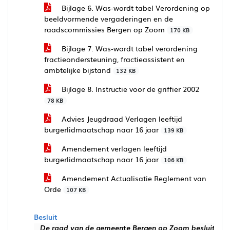
Bijlage 6. Was-wordt tabel Verordening op
beeldvormende vergaderingen en de
raadscommissies Bergen op Zoom
170 KB
Bijlage 7. Was-wordt tabel verordening
fractieondersteuning, fractieassistent en
ambtelijke bijstand
132 KB
Bijlage 8. Instructie voor de griffier 2002
78 KB
Advies Jeugdraad Verlagen leeftijd
burgerlidmaatschap naar 16 jaar
139 KB
Amendement verlagen leeftijd
burgerlidmaatschap naar 16 jaar
106 KB
Amendement Actualisatie Reglement van
Orde
107 KB
Besluit
De raad van de gemeente Bergen op Zoom besluit: