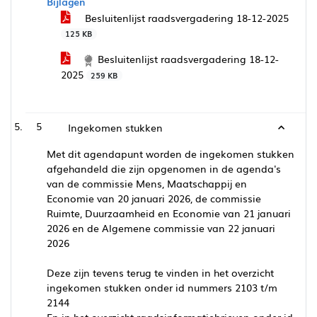
Bijlagen
Besluitenlijst raadsvergadering 18-12-2025
125 KB
Besluitenlijst raadsvergadering 18-12-
2025
259 KB
5
Ingekomen stukken
Met dit agendapunt worden de ingekomen stukken
afgehandeld die zijn opgenomen in de agenda's
van de commissie Mens, Maatschappij en
Economie van 20 januari 2026, de commissie
Ruimte, Duurzaamheid en Economie van 21 januari
2026 en de Algemene commissie van 22 januari
2026
Deze zijn tevens terug te vinden in het overzicht
ingekomen stukken onder id nummers 2103 t/m
2144
En in het overzicht raadsinformatiebrieven onder id