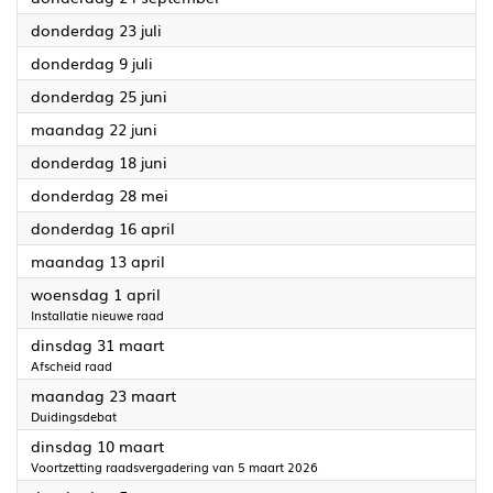
2026
donderdag 23 juli
2026
donderdag 9 juli
2026
donderdag 25 juni
2026
maandag 22 juni
2026
donderdag 18 juni
2026
donderdag 28 mei
2026
donderdag 16 april
2026
maandag 13 april
2026
woensdag 1 april
Installatie nieuwe raad
2026
dinsdag 31 maart
Afscheid raad
2026
maandag 23 maart
Duidingsdebat
2026
dinsdag 10 maart
Voortzetting raadsvergadering van 5 maart 2026