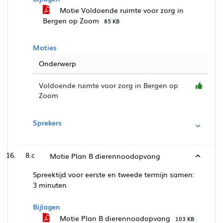
Motie Voldoende ruimte voor zorg in
Bergen op Zoom
85 KB
Moties
Onderwerp
Voldoende ruimte voor zorg in Bergen op
Zoom
Sprekers
8.c
Motie Plan B dierennoodopvang
Spreektijd voor eerste en tweede termijn samen:
3 minuten
Bijlagen
Motie Plan B dierennoodopvang
103 KB