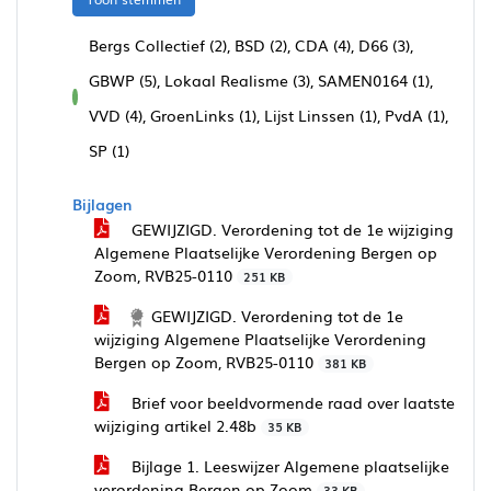
Bergs Collectief (2), BSD (2), CDA (4), D66 (3),
GBWP (5), Lokaal Realisme (3), SAMEN0164 (1),
voor
VVD (4), GroenLinks (1), Lijst Linssen (1), PvdA (1),
SP (1)
Bijlagen
GEWIJZIGD. Verordening tot de 1e wijziging
Algemene Plaatselijke Verordening Bergen op
Zoom, RVB25-0110
251 KB
GEWIJZIGD. Verordening tot de 1e
wijziging Algemene Plaatselijke Verordening
Bergen op Zoom, RVB25-0110
381 KB
Brief voor beeldvormende raad over laatste
wijziging artikel 2.48b
35 KB
Bijlage 1. Leeswijzer Algemene plaatselijke
verordening Bergen op Zoom
33 KB