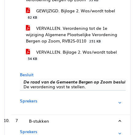
GEWIJZIGD. Bijlage 2. Was/wordt tabel
62 KB
VERVALLEN. Verordening tot de 1e
wijziging Algemene Plaatselijke Verordening
Bergen op Zoom, RVB25-0110
251 KB
VERVALLEN. Bijlage 2. Was/wordt tabel
54 KB
Besluit
De raad van de Gemeente Bergen op Zoom besluit:
De verordening vast te stellen.
Sprekers
7
B-stukken
Sprekers