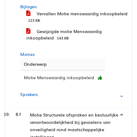
Bijlagen
Vervallen Motie menswaardig inkoopbeleid
123 KB
Gewijzigde motie Menswaardig
inkoopbeleid
143 KB
Moties
Onderwerp
Motie Menswaardig inkoopbeleid
Sprekers
8.f
Motie Structurele afspraken en bestuurlijke
verantwoordelijkheid bij gevoelens van
onveiligheid rond maatschappelijke
instellingen