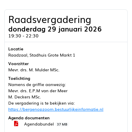
Raadsvergadering
donderdag 29 januari 2026
19:30 - 22:30
Locatie
Raadzaal, Stadhuis Grote Markt 1
Voorzitter
Mevr. drs. M. Mulder MSc.
Toelichting
Namens de griffie aanwezig:
Mevr. drs. E.P.M van der Meer
M. Deckers MSc.
De vergadering is te bekijken via:
https://bergenopzoom.bestuurlijkeinformatie.nl
Agenda documenten
Agendabundel
37 MB