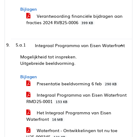
Bijlagen
Verantwoording financiële bijdragen aan
fracties 2024 RVB25-0006
399 KB
5.a.1
Integraal Programma van Eisen Waterfront
Mogelijkheid tot inspreken.
Uitgebreide beeldvorming.
Bijlagen
Presentatie beeldvorming 6 feb
290 KB
Integraal Programma van Eisen Waterfront
RMD25-0001
153 KB
Het Integraal Programma van Eisen
Waterfront
16 MB
Waterfront - Ontwikkelingen tot nu toe
U25-000345