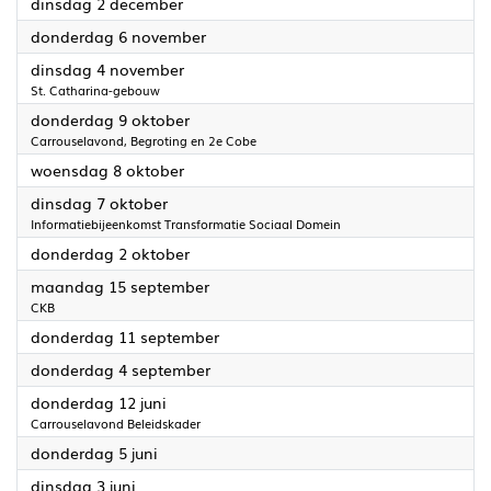
2025
dinsdag 2 december
2025
donderdag 6 november
2025
dinsdag 4 november
St. Catharina-gebouw
2025
donderdag 9 oktober
Carrouselavond, Begroting en 2e Cobe
2025
woensdag 8 oktober
2025
dinsdag 7 oktober
Informatiebijeenkomst Transformatie Sociaal Domein
2025
donderdag 2 oktober
2025
maandag 15 september
CKB
2025
donderdag 11 september
2025
donderdag 4 september
2025
donderdag 12 juni
Carrouselavond Beleidskader
2025
donderdag 5 juni
2025
dinsdag 3 juni