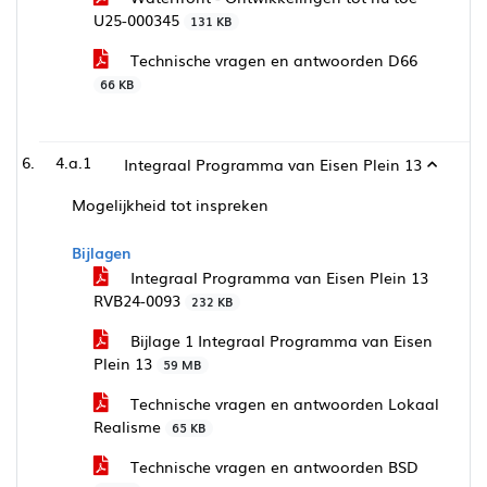
U25-000345
131 KB
Technische vragen en antwoorden D66
66 KB
4.a.1
Integraal Programma van Eisen Plein 13
Mogelijkheid tot inspreken
Bijlagen
Integraal Programma van Eisen Plein 13
RVB24-0093
232 KB
Bijlage 1 Integraal Programma van Eisen
Plein 13
59 MB
Technische vragen en antwoorden Lokaal
Realisme
65 KB
Technische vragen en antwoorden BSD