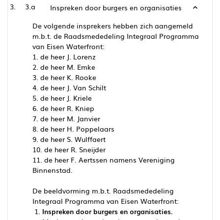
3.a
Inspreken door burgers en organisaties
De volgende insprekers hebben zich aangemeld
m.b.t. de Raadsmededeling Integraal Programma
van Eisen Waterfront:
1. de heer J. Lorenz
2. de heer M. Emke
3. de heer K. Rooke
4. de heer J. Van Schilt
5. de heer J. Kriele
6. de heer R. Kniep
7. de heer M. Janvier
8. de heer H. Poppelaars
9. de heer S. Wulffaert
10. de heer R. Sneijder
11. de heer F. Aertssen namens Vereniging
Binnenstad.
De beeldvorming m.b.t. Raadsmededeling
Integraal Programma van Eisen Waterfront:
Inspreken door burgers en organisaties.