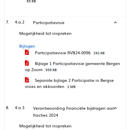
65 KB
4.a.2
Participatievisie
Mogelijkheid tot inspreken
Bijlagen
Participatievisie RVB24-0096
192 KB
Bijlage 1 Participatievisie gemeente Bergen
op Zoom
950 KB
Separate bijlage 2 Participatie in Bergse
visies en akkoorden
2 MB
4.a.3
Verantwoording financiële bijdragen aan
fracties 2024
Mogelijkheid tot inspreken