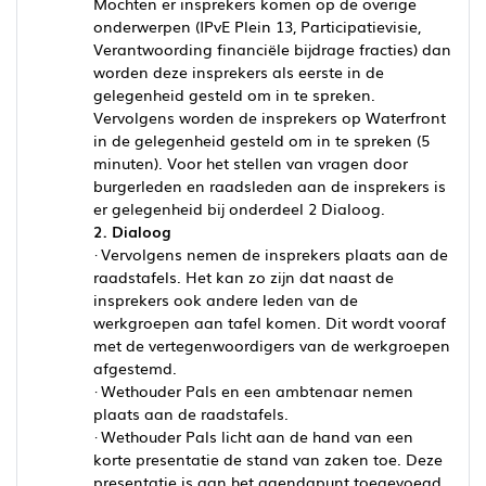
Mochten er insprekers komen op de overige
onderwerpen (IPvE Plein 13, Participatievisie,
Verantwoording financiële bijdrage fracties) dan
worden deze insprekers als eerste in de
gelegenheid gesteld om in te spreken.
Vervolgens worden de insprekers op Waterfront
in de gelegenheid gesteld om in te spreken (5
minuten). Voor het stellen van vragen door
burgerleden en raadsleden aan de insprekers is
er gelegenheid bij onderdeel 2 Dialoog.
2. Dialoog
· Vervolgens nemen de insprekers plaats aan de
raadstafels. Het kan zo zijn dat naast de
insprekers ook andere leden van de
werkgroepen aan tafel komen. Dit wordt vooraf
met de vertegenwoordigers van de werkgroepen
afgestemd.
· Wethouder Pals en een ambtenaar nemen
plaats aan de raadstafels.
· Wethouder Pals licht aan de hand van een
korte presentatie de stand van zaken toe. Deze
presentatie is aan het agendapunt toegevoegd.