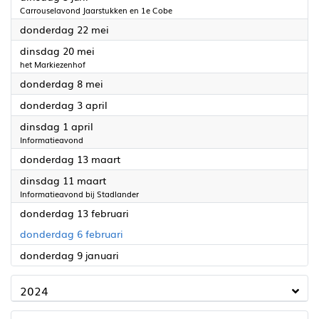
Carrouselavond Jaarstukken en 1e Cobe
2025
donderdag 22 mei
2025
dinsdag 20 mei
het Markiezenhof
2025
donderdag 8 mei
2025
donderdag 3 april
2025
dinsdag 1 april
Informatieavond
2025
donderdag 13 maart
2025
dinsdag 11 maart
Informatieavond bij Stadlander
2025
donderdag 13 februari
2025
donderdag 6 februari
2025
donderdag 9 januari
2024