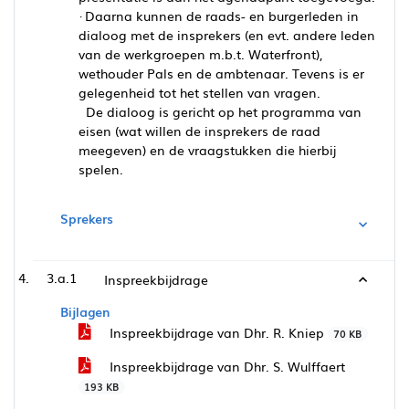
· Daarna kunnen de raads- en burgerleden in
dialoog met de insprekers (en evt. andere leden
van de werkgroepen m.b.t. Waterfront),
wethouder Pals en de ambtenaar. Tevens is er
gelegenheid tot het stellen van vragen.
De dialoog is gericht op het programma van
eisen (wat willen de insprekers de raad
meegeven) en de vraagstukken die hierbij
spelen.
Sprekers
3.a.1
Inspreekbijdrage
Bijlagen
Inspreekbijdrage van Dhr. R. Kniep
70 KB
Inspreekbijdrage van Dhr. S. Wulffaert
193 KB