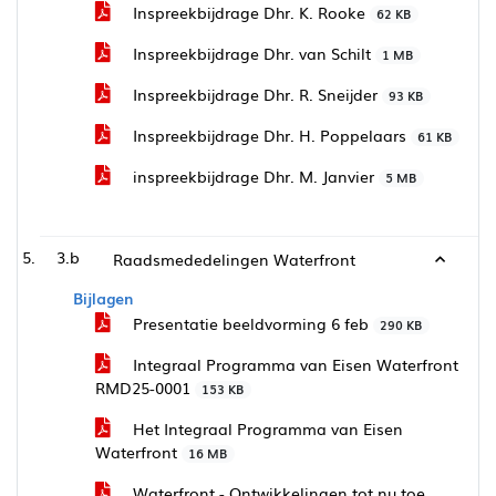
Inspreekbijdrage Dhr. K. Rooke
62 KB
Inspreekbijdrage Dhr. van Schilt
1 MB
Inspreekbijdrage Dhr. R. Sneijder
93 KB
Inspreekbijdrage Dhr. H. Poppelaars
61 KB
inspreekbijdrage Dhr. M. Janvier
5 MB
3.b
Raadsmededelingen Waterfront
Bijlagen
Presentatie beeldvorming 6 feb
290 KB
Integraal Programma van Eisen Waterfront
RMD25-0001
153 KB
Het Integraal Programma van Eisen
Waterfront
16 MB
Waterfront - Ontwikkelingen tot nu toe