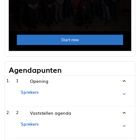
Agendapunten
1
Opening
Sprekers
2
Vaststellen agenda
Sprekers