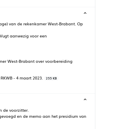
jlage) van de rekenkamer West-Brabant. Op
n Vugt aanwezig voor een
er West-Brabant over voorbereiding
 RKWB - 4 maart 2023.
255 KB
 de voorzitter.
 toegevoegd en de memo aan het presidium van