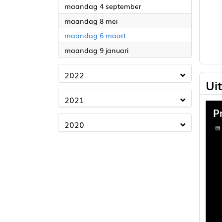
2023
maandag 4 september
2023
maandag 8 mei
2023
maandag 6 maart
2023
maandag 9 januari
2022
Ui
2021
2020