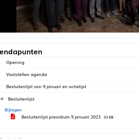
endapunten
Opening
Vaststellen agenda
Besluitenlijst van 9 januari en actielijst
.a
Besluitenlijst
Bijlagen
Besluitenlijst presidium 9 januari 2023
33 KB