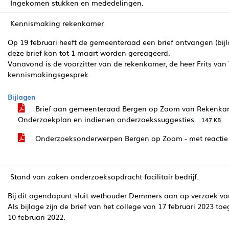
Ingekomen stukken en mededelingen.
Kennismaking rekenkamer
Op 19 februari heeft de gemeenteraad een brief ontvangen (bi
deze brief kon tot 1 maart worden gereageerd.
Vanavond is de voorzitter van de rekenkamer, de heer Frits va
kennismakingsgesprek.
Bijlagen
Brief aan gemeenteraad Bergen op Zoom van Rekenkam
Onderzoekplan en indienen onderzoekssuggesties.
147 KB
Onderzoeksonderwerpen Bergen op Zoom - met reactie
Stand van zaken onderzoeksopdracht facilitair bedrijf.
Bij dit agendapunt sluit wethouder Demmers aan op verzoek van
Als bijlage zijn de brief van het college van 17 februari 2023
10 februari 2022.