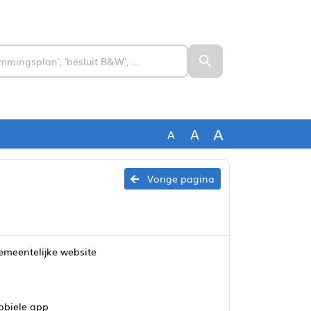
A
A
A
Vorige pagina
gemeentelijke website
obiele app