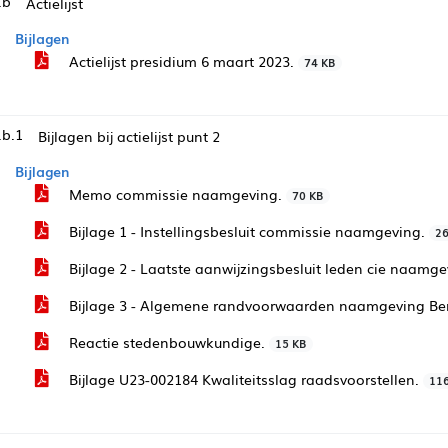
.b
Actielijst
Bijlagen
Actielijst presidium 6 maart 2023.
74 KB
.b.1
Bijlagen bij actielijst punt 2
Bijlagen
Memo commissie naamgeving.
70 KB
Bijlage 1 - Instellingsbesluit commissie naamgeving.
26
Bijlage 2 - Laatste aanwijzingsbesluit leden cie naamg
Bijlage 3 - Algemene randvoorwaarden naamgeving B
Reactie stedenbouwkundige.
15 KB
Bijlage U23-002184 Kwaliteitsslag raadsvoorstellen.
11