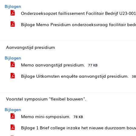
Bijlagen
Onderzoeksopzet faillissement Facilitair Bedrijf U23-00
Bijlage Memo Presidium onderzoeksvraag facilitair bedri
Aanvangstijd presidium
Bijlagen
Memo aanvangstijd presidium.
77 KB
Bijlage Uitkomsten enquête aanvangstijd presidium.
38
Voorstel symposium "flexibel bouwen".
Bijlagen
Memo mini-symposium.
78 KB
Bijlage 1 Brief college inzake het nieuwe duurzaam bo