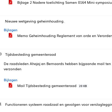
Bijlage 2 Nadere toelichting Samen 0164 Mini-sympos
Nieuwe wetgeving geheimhouding.
Bijlagen
Memo Geheimhouding Reglement van orde en Verorden
0
Tijdsbesteding gemeenteraad
De raadsleden Ahajaj en Bernaards hebben bijgaande mail ten 
verzonden
Bijlagen
Mail Tijdsbesteding gemeenteraad
20 KB
1
Functioneren systeem raadzaal en gevolgen voor verslagleggi