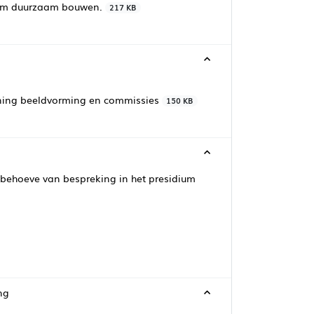
ium duurzaam bouwen.
217 KB
ing beeldvorming en commissies
150 KB
behoeve van bespreking in het presidium
ng