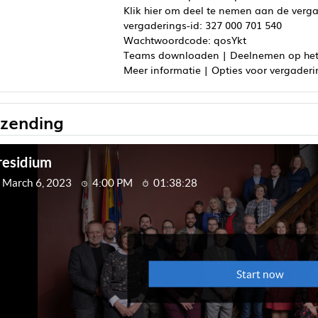
Klik hier om deel te nemen aan de verg
vergaderings-id: 327 000 701 540
Wachtwoordcode: qosYkt
Teams downloaden | Deelnemen op he
Meer informatie | Opties voor vergader
tzending