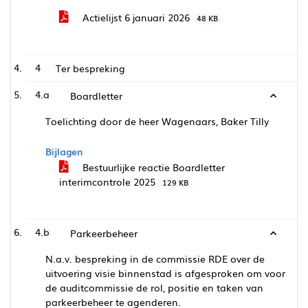
Actielijst 6 januari 2026
48 KB
4
Ter bespreking
4.a
Boardletter
Toelichting door de heer Wagenaars, Baker Tilly
Bijlagen
Bestuurlijke reactie Boardletter
interimcontrole 2025
129 KB
4.b
Parkeerbeheer
N.a.v. bespreking in de commissie RDE over de
uitvoering visie binnenstad is afgesproken om voor
de auditcommissie de rol, positie en taken van
parkeerbeheer te agenderen.