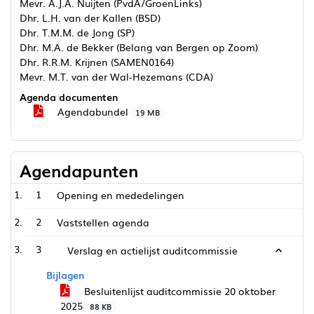
Mevr. A.J.A. Nuijten (PvdA/GroenLinks)
Dhr. L.H. van der Kallen (BSD)
Dhr. T.M.M. de Jong (SP)
Dhr. M.A. de Bekker (Belang van Bergen op Zoom)
Dhr. R.R.M. Krijnen (SAMEN0164)
Mevr. M.T. van der Wal-Hezemans (CDA)
Agenda documenten
Agendabundel
19 MB
Agendapunten
1
Opening en mededelingen
2
Vaststellen agenda
3
Verslag en actielijst auditcommissie
Bijlagen
Besluitenlijst auditcommissie 20 oktober
2025
88 KB