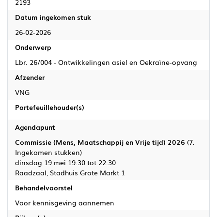
2193
Datum ingekomen stuk
26-02-2026
Onderwerp
Lbr. 26/004 - Ontwikkelingen asiel en Oekraïne-opvang
Afzender
VNG
Portefeuillehouder(s)
Agendapunt
Commissie (Mens, Maatschappij en Vrije tijd) 2026
(7.
Ingekomen stukken)
dinsdag 19 mei 19:30 tot 22:30
Raadzaal, Stadhuis Grote Markt 1
Behandelvoorstel
Voor kennisgeving aannemen