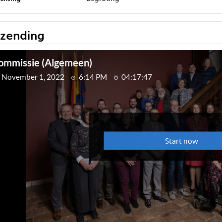
tzending