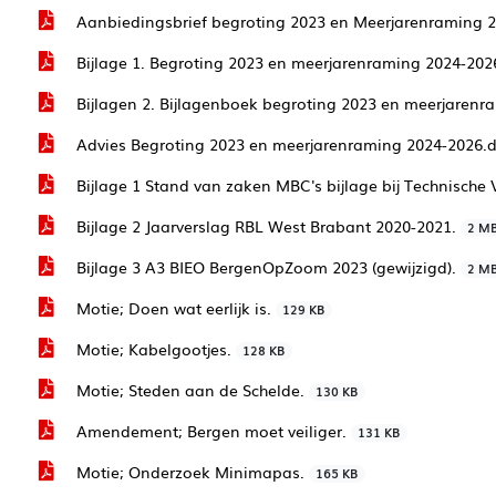
Aanbiedingsbrief begroting 2023 en Meerjarenraming 
Bijlage 1. Begroting 2023 en meerjarenraming 2024-202
Bijlagen 2. Bijlagenboek begroting 2023 en meerjarenr
Advies Begroting 2023 en meerjarenraming 2024-2026.
Bijlage 1 Stand van zaken MBC's bijlage bij Technische
Bijlage 2 Jaarverslag RBL West Brabant 2020-2021.
2 M
Bijlage 3 A3 BIEO BergenOpZoom 2023 (gewijzigd).
2 M
Motie; Doen wat eerlijk is.
129 KB
Motie; Kabelgootjes.
128 KB
Motie; Steden aan de Schelde.
130 KB
Amendement; Bergen moet veiliger.
131 KB
Motie; Onderzoek Minimapas.
165 KB