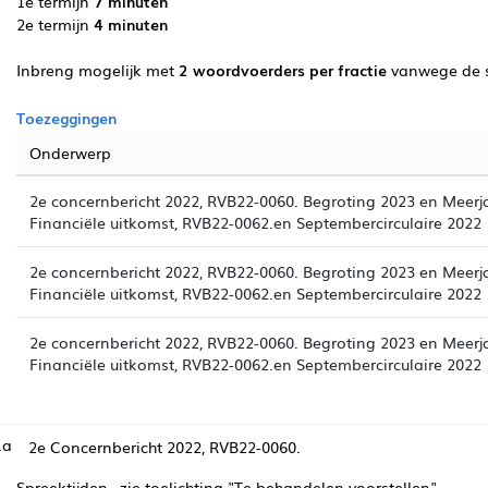
1e termijn
7 minuten
2e termijn
4 minuten
Inbreng mogelijk met
2 woordvoerders per fractie
vanwege de 
Toezeggingen
Onderwerp
2e concernbericht 2022, RVB22-0060. Begroting 2023 en Meer
Financiële uitkomst, RVB22-0062.en Septembercirculaire 2022
2e concernbericht 2022, RVB22-0060. Begroting 2023 en Meer
Financiële uitkomst, RVB22-0062.en Septembercirculaire 2022
2e concernbericht 2022, RVB22-0060. Begroting 2023 en Meer
Financiële uitkomst, RVB22-0062.en Septembercirculaire 2022
.a
2e Concernbericht 2022, RVB22-0060.
Spreektijden, zie toelichting "Te behandelen voorstellen".