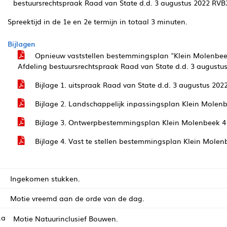
bestuursrechtspraak Raad van State d.d. 3 augustus 2022 RVB
Spreektijd in de 1e en 2e termijn in totaal 3 minuten.
Bijlagen
Opnieuw vaststellen bestemmingsplan "Klein Molenbeek
Afdeling bestuursrechtspraak Raad van State d.d. 3 august
Bijlage 1. uitspraak Raad van State d.d. 3 augustus 202
Bijlage 2. Landschappelijk inpassingsplan Klein Molenb
Bijlage 3. Ontwerpbestemmingsplan Klein Molenbeek 4
Bijlage 4. Vast te stellen bestemmingsplan Klein Molen
Ingekomen stukken.
Motie vreemd aan de orde van de dag.
.a
Motie Natuurinclusief Bouwen.