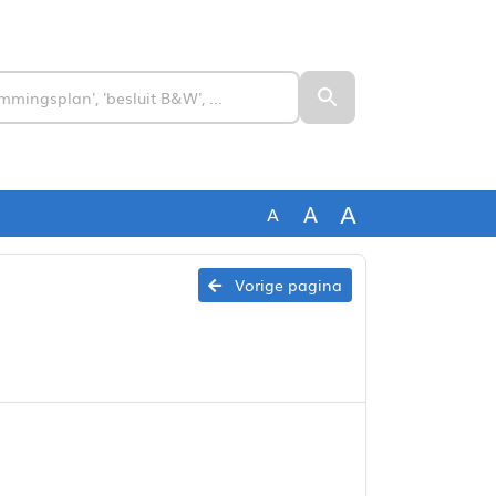
A
A
A
Vorige pagina