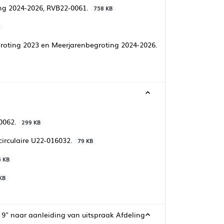
ng 2024-2026, RVB22-0061.
758 KB
oting 2023 en Meerjarenbegroting 2024-2026.
-0062.
299 KB
circulaire U22-016032.
79 KB
5 KB
KB
9" naar aanleiding van uitspraak Afdeling