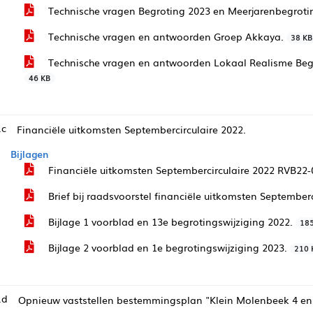
Technische vragen Begroting 2023 en Meerjarenbegroti
Technische vragen en antwoorden Groep Akkaya.
38 KB
Technische vragen en antwoorden Lokaal Realisme Begr
46 KB
.c
Financiële uitkomsten Septembercirculaire 2022.
Bijlagen
Financiële uitkomsten Septembercirculaire 2022 RVB22
Brief bij raadsvoorstel financiële uitkomsten September
Bijlage 1 voorblad en 13e begrotingswijziging 2022.
18
Bijlage 2 voorblad en 1e begrotingswijziging 2023.
210 
.d
Opnieuw vaststellen bestemmingsplan "Klein Molenbeek 4 en 