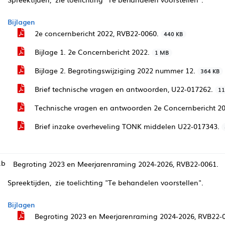
Bijlagen
2e concernbericht 2022, RVB22-0060.
440 KB
Bijlage 1. 2e Concernbericht 2022.
1 MB
Bijlage 2. Begrotingswijziging 2022 nummer 12.
364 KB
Brief technische vragen en antwoorden, U22-017262.
11
Technische vragen en antwoorden 2e Concernbericht 2
Brief inzake overheveling TONK middelen U22-017343.
.b
Begroting 2023 en Meerjarenraming 2024-2026, RVB22-0061.
Spreektijden, zie toelichting "Te behandelen voorstellen".
Bijlagen
Begroting 2023 en Meerjarenraming 2024-2026, RVB22-