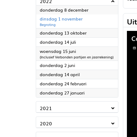
2022
2022
donderdag 8 december
2022
dinsdag 1 november
Ui
Begroting
2022
donderdag 13 oktober
2022
donderdag 14 juli
2022
woensdag 15 juni
(Inclusief Verbonden partijen en jaarrekening)
2022
donderdag 2 juni
2022
donderdag 14 april
2022
donderdag 24 februari
2022
donderdag 27 januari
2021
2020