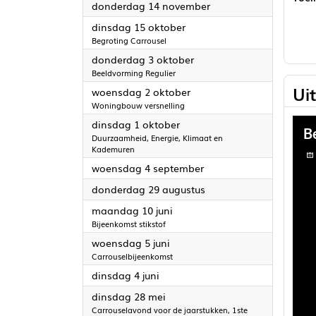
2024
donderdag 14 november
2024
dinsdag 15 oktober
Begroting Carrousel
2024
donderdag 3 oktober
Beeldvorming Regulier
Ui
2024
woensdag 2 oktober
Woningbouw versnelling
2024
dinsdag 1 oktober
Duurzaamheid, Energie, Klimaat en
Kademuren
2024
woensdag 4 september
2024
donderdag 29 augustus
2024
maandag 10 juni
Bijeenkomst stikstof
2024
woensdag 5 juni
Carrouselbijeenkomst
2024
dinsdag 4 juni
2024
dinsdag 28 mei
Carrouselavond voor de jaarstukken, 1ste