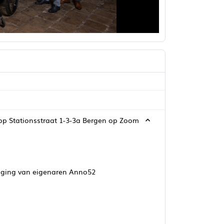
op Stationsstraat 1-3-3a Bergen op Zoom
niging van eigenaren Anno52