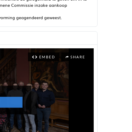
emene Commissie inzake aankoop
ldvorming geagendeerd geweest.