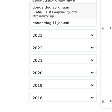
GEANNULEERD - Omgevingswet
2024
donderdag 25 januari
GEANNULEERD Vragenuurtje over
afvalinzameling
2024
donderdag 11 januari
3
2023
2022
2021
2020
2019
2018
4