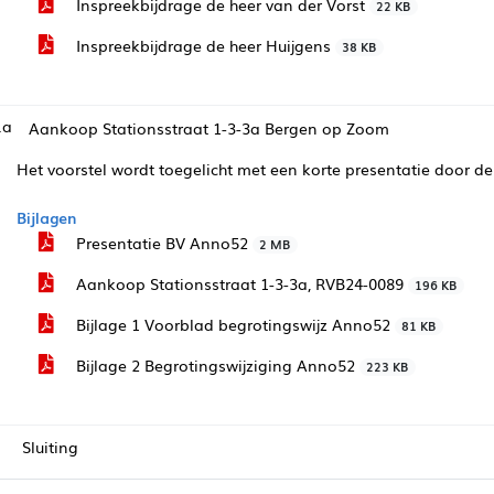
Inspreekbijdrage de heer van der Vorst
22 KB
Inspreekbijdrage de heer Huijgens
38 KB
.a
Aankoop Stationsstraat 1-3-3a Bergen op Zoom
Het voorstel wordt toegelicht met een korte presentatie door de
Bijlagen
Presentatie BV Anno52
2 MB
Aankoop Stationsstraat 1-3-3a, RVB24-0089
196 KB
Bijlage 1 Voorblad begrotingswijz Anno52
81 KB
Bijlage 2 Begrotingswijziging Anno52
223 KB
Sluiting