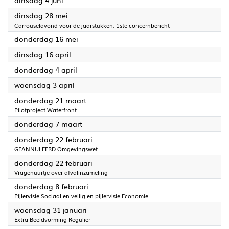
dinsdag 4 juni
2024
dinsdag 28 mei
Carrouselavond voor de jaarstukken, 1ste concernbericht
2024
donderdag 16 mei
2024
dinsdag 16 april
2024
donderdag 4 april
2024
woensdag 3 april
2024
donderdag 21 maart
Pilotproject Waterfront
2024
donderdag 7 maart
2024
donderdag 22 februari
GEANNULEERD Omgevingswet
2024
donderdag 22 februari
Vragenuurtje over afvalinzameling
2024
donderdag 8 februari
Pijlervisie Sociaal en veilig en pijlervisie Economie
2024
woensdag 31 januari
Extra Beeldvorming Regulier