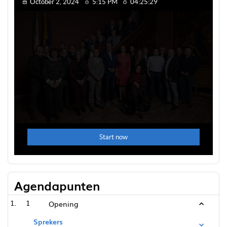
Agendapunten
1
Opening
Sprekers