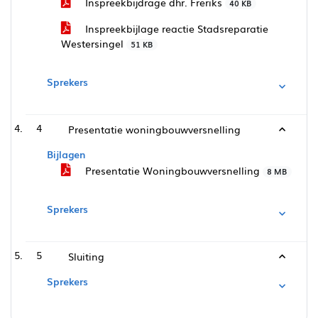
Inspreekbijdrage dhr. Freriks
40 KB
Inspreekbijlage reactie Stadsreparatie
Westersingel
51 KB
Sprekers
4
Presentatie woningbouwversnelling
Bijlagen
Presentatie Woningbouwversnelling
8 MB
Sprekers
5
Sluiting
Sprekers