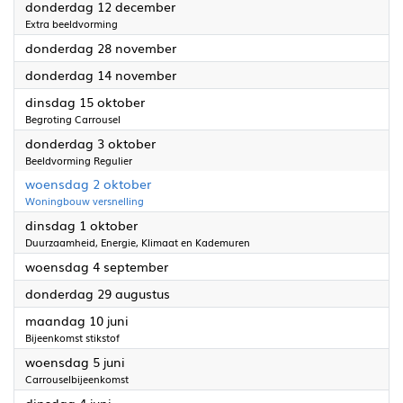
2024
donderdag 12 december
Extra beeldvorming
2024
donderdag 28 november
2024
donderdag 14 november
2024
dinsdag 15 oktober
Begroting Carrousel
2024
donderdag 3 oktober
Beeldvorming Regulier
2024
woensdag 2 oktober
Woningbouw versnelling
2024
dinsdag 1 oktober
Duurzaamheid, Energie, Klimaat en Kademuren
2024
woensdag 4 september
2024
donderdag 29 augustus
2024
maandag 10 juni
Bijeenkomst stikstof
2024
woensdag 5 juni
Carrouselbijeenkomst
2024