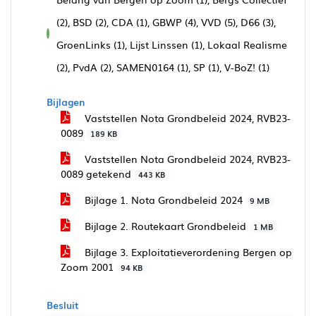
(2), BSD (2), CDA (1), GBWP (4), VVD (5), D66 (3),
voor
GroenLinks (1), Lijst Linssen (1), Lokaal Realisme
(2), PvdA (2), SAMEN0164 (1), SP (1), V-BoZ! (1)
Bijlagen
Vaststellen Nota Grondbeleid 2024, RVB23-
0089
189 KB
Vaststellen Nota Grondbeleid 2024, RVB23-
0089 getekend
443 KB
Bijlage 1. Nota Grondbeleid 2024
9 MB
Bijlage 2. Routekaart Grondbeleid
1 MB
Bijlage 3. Exploitatieverordening Bergen op
Zoom 2001
94 KB
Besluit