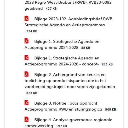
2028 Regio West-Brabant (RWB), RVB23-0092
getekend
427 KB
Bijlage 2023-192. Aanbiedingsbrief RWB
Strategische Agenda en Actieprogramma
224 KB
Bijlage 1. Strategische Agenda en
Actieprogramma 2024-2028
58 KB
Bijlage 1. Strategische Agenda en
Actieprogramma 2024-2028 - concept-
821 KB
Bijlage 2. Achtergrond van keuzes en
toelichting op aandachtspunten die in het
voorbereidingstraject naar voren zijn gekomen.
825 KB
Bijlage 3. Notitie Focus opdracht
Actieprogramma RWB en sturingslogica
969 KB
Bijlage 4. Analyse governance regionale
samenwerking
197 KB