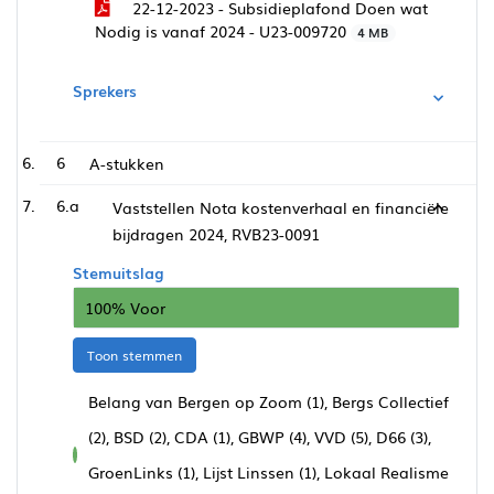
22-12-2023 - Subsidieplafond Doen wat
Nodig is vanaf 2024 - U23-009720
4 MB
Sprekers
6
A-stukken
6.a
Vaststellen Nota kostenverhaal en financiële
bijdragen 2024, RVB23-0091
Stemuitslag
100% Voor
Toon stemmen
Belang van Bergen op Zoom (1), Bergs Collectief
(2), BSD (2), CDA (1), GBWP (4), VVD (5), D66 (3),
voor
GroenLinks (1), Lijst Linssen (1), Lokaal Realisme