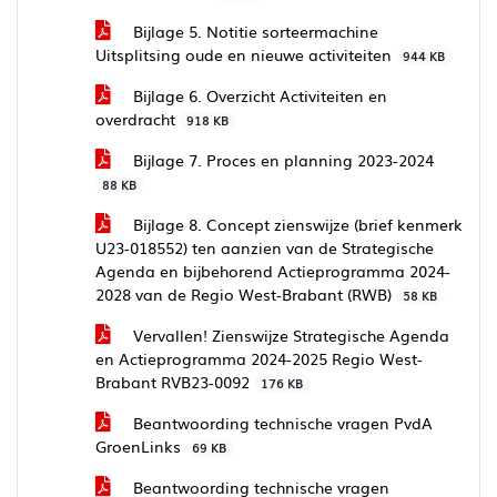
Bijlage 5. Notitie sorteermachine
Uitsplitsing oude en nieuwe activiteiten
944 KB
Bijlage 6. Overzicht Activiteiten en
overdracht
918 KB
Bijlage 7. Proces en planning 2023-2024
88 KB
Bijlage 8. Concept zienswijze (brief kenmerk
U23-018552) ten aanzien van de Strategische
Agenda en bijbehorend Actieprogramma 2024-
2028 van de Regio West-Brabant (RWB)
58 KB
Vervallen! Zienswijze Strategische Agenda
en Actieprogramma 2024-2025 Regio West-
Brabant RVB23-0092
176 KB
Beantwoording technische vragen PvdA
GroenLinks
69 KB
Beantwoording technische vragen