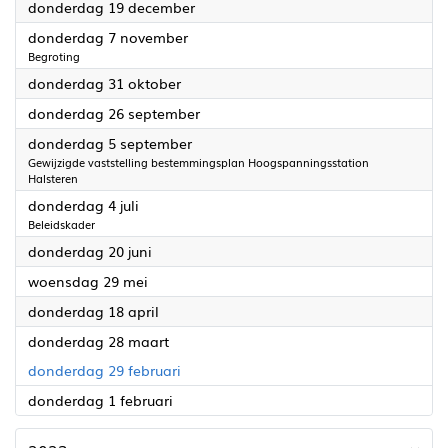
2024
donderdag 19 december
2024
donderdag 7 november
Begroting
2024
donderdag 31 oktober
2024
donderdag 26 september
2024
donderdag 5 september
Gewijzigde vaststelling bestemmingsplan Hoogspanningsstation
Halsteren
2024
donderdag 4 juli
Beleidskader
2024
donderdag 20 juni
2024
woensdag 29 mei
2024
donderdag 18 april
2024
donderdag 28 maart
2024
donderdag 29 februari
2024
donderdag 1 februari