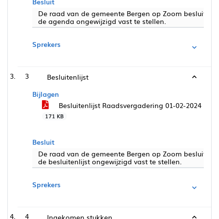
Besluit
De raad van de gemeente Bergen op Zoom besluit:
de agenda ongewijzigd vast te stellen.
Sprekers
3
Besluitenlijst
Bijlagen
Besluitenlijst Raadsvergadering 01-02-2024
171 KB
Besluit
De raad van de gemeente Bergen op Zoom besluit:
de besluitenlijst ongewijzigd vast te stellen.
Sprekers
4
Ingekomen stukken