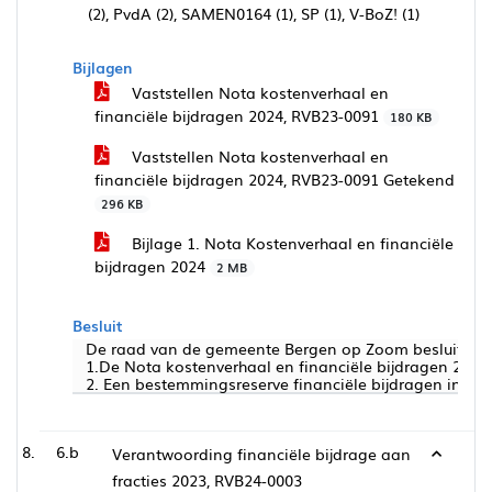
(2), PvdA (2), SAMEN0164 (1), SP (1), V-BoZ! (1)
Bijlagen
Vaststellen Nota kostenverhaal en
financiële bijdragen 2024, RVB23-0091
180 KB
Vaststellen Nota kostenverhaal en
financiële bijdragen 2024, RVB23-0091 Getekend
296 KB
Bijlage 1. Nota Kostenverhaal en financiële
bijdragen 2024
2 MB
Besluit
De raad van de gemeente Bergen op Zoom besluit:
1.De Nota kostenverhaal en financiële bijdragen 2024 
2. Een bestemmingsreserve financiële bijdragen in te s
6.b
Verantwoording financiële bijdrage aan
fracties 2023, RVB24-0003