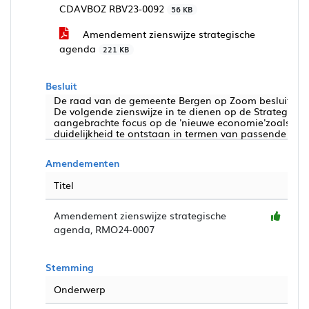
CDAVBOZ RBV23-0092
56 KB
Amendement zienswijze strategische
agenda
221 KB
Besluit
De raad van de gemeente Bergen op Zoom besluit:
De volgende zienswijze in te dienen op de Strategis
aangebrachte focus op de 'nieuwe economie'zoals gen
duidelijkheid te ontstaan in termen van passende cap
Amendementen
Titel
Amendement zienswijze strategische
agenda, RMO24-0007
Stemming
Onderwerp