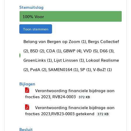
Stemuitslag
100% Voor
Toon stemmen
Belang van Bergen op Zoom (1), Bergs Collectief
(2), BSD (2), CDA (1), GBWP (4), VVD (5), D66 (3),
voor
GroenLinks (1), Lijst Linssen (1), Lokaal Realisme
(2), PvdA (2), SAMEN0164 (1), SP (1), V-BoZ! (1)
Bijlagen
Verantwoording financiele bijdrage aan
fracties 2023, RVB24-0003
372 KB
Verantwoording financiele bijdrage aan
fracties 2023,RVB23-0003 getekend
372 KB
Besluit