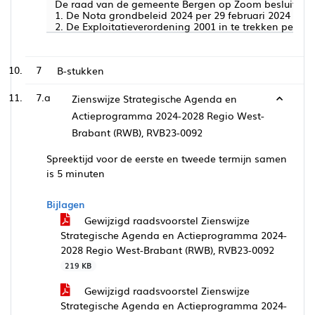
De raad van de gemeente Bergen op Zoom besluit:
1. De Nota grondbeleid 2024 per 29 februari 2024 uast 
2. De Exploitatieverordening 2001 in te trekken per 29 
7
B-stukken
7.a
Zienswijze Strategische Agenda en
Actieprogramma 2024-2028 Regio West-
Brabant (RWB), RVB23-0092
Spreektijd voor de eerste en tweede termijn samen
is 5 minuten
Bijlagen
Gewijzigd raadsvoorstel Zienswijze
Strategische Agenda en Actieprogramma 2024-
2028 Regio West-Brabant (RWB), RVB23-0092
219 KB
Gewijzigd raadsvoorstel Zienswijze
Strategische Agenda en Actieprogramma 2024-