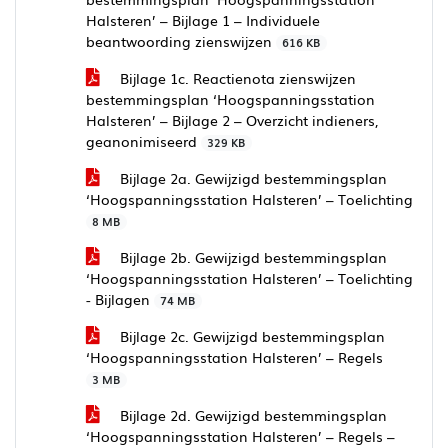
Halsteren’ – Bijlage 1 – Individuele
beantwoording zienswijzen
616 KB
Bijlage 1c. Reactienota zienswijzen
bestemmingsplan ‘Hoogspanningsstation
Halsteren’ – Bijlage 2 – Overzicht indieners,
geanonimiseerd
329 KB
Bijlage 2a. Gewijzigd bestemmingsplan
‘Hoogspanningsstation Halsteren’ – Toelichting
8 MB
Bijlage 2b. Gewijzigd bestemmingsplan
‘Hoogspanningsstation Halsteren’ – Toelichting
- Bijlagen
74 MB
Bijlage 2c. Gewijzigd bestemmingsplan
‘Hoogspanningsstation Halsteren’ – Regels
3 MB
Bijlage 2d. Gewijzigd bestemmingsplan
‘Hoogspanningsstation Halsteren’ – Regels –