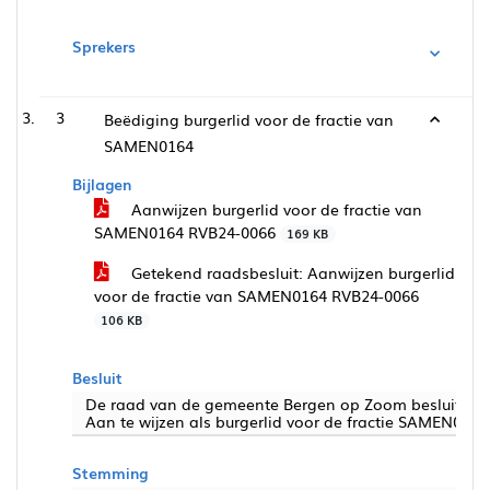
Sprekers
3
Beëdiging burgerlid voor de fractie van
SAMEN0164
Bijlagen
Aanwijzen burgerlid voor de fractie van
SAMEN0164 RVB24-0066
169 KB
Getekend raadsbesluit: Aanwijzen burgerlid
voor de fractie van SAMEN0164 RVB24-0066
106 KB
Besluit
De raad van de gemeente Bergen op Zoom besluit:
Aan te wijzen als burgerlid voor de fractie SAMEN0164
Stemming