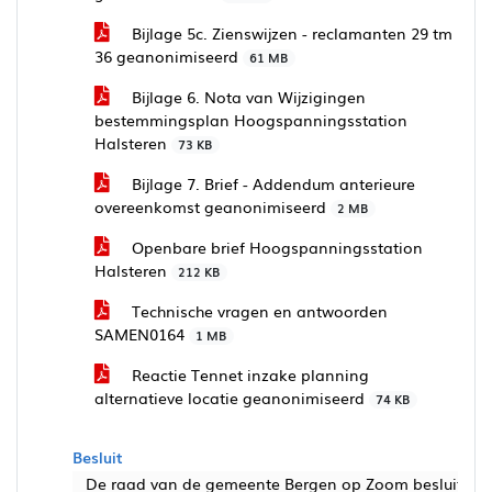
Bijlage 5c. Zienswijzen - reclamanten 29 tm
36 geanonimiseerd
61 MB
Bijlage 6. Nota van Wijzigingen
bestemmingsplan Hoogspanningsstation
Halsteren
73 KB
Bijlage 7. Brief - Addendum anterieure
overeenkomst geanonimiseerd
2 MB
Openbare brief Hoogspanningsstation
Halsteren
212 KB
Technische vragen en antwoorden
SAMEN0164
1 MB
Reactie Tennet inzake planning
alternatieve locatie geanonimiseerd
74 KB
Besluit
De raad van de gemeente Bergen op Zoom besluit: