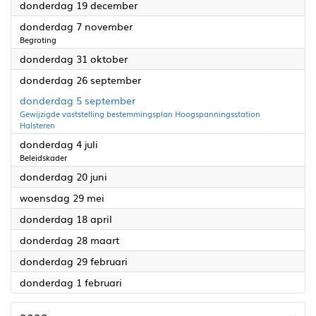
2024
donderdag 19 december
2024
donderdag 7 november
Begroting
2024
donderdag 31 oktober
2024
donderdag 26 september
2024
donderdag 5 september
Gewijzigde vaststelling bestemmingsplan Hoogspanningsstation
Halsteren
2024
donderdag 4 juli
Beleidskader
2024
donderdag 20 juni
2024
woensdag 29 mei
2024
donderdag 18 april
2024
donderdag 28 maart
2024
donderdag 29 februari
2024
donderdag 1 februari