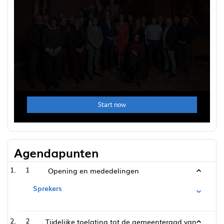
Agendapunten
1
Opening en mededelingen
Sprekers
2
Tijdelijke toelating tot de gemeenteraad van