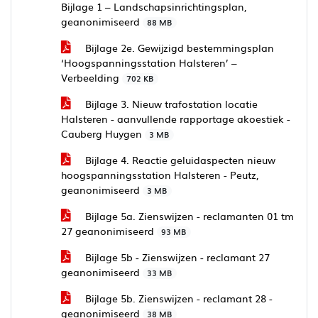
Bijlage 1 – Landschapsinrichtingsplan,
geanonimiseerd
88 MB
Bijlage 2e. Gewijzigd bestemmingsplan
‘Hoogspanningsstation Halsteren’ –
Verbeelding
702 KB
Bijlage 3. Nieuw trafostation locatie
Halsteren - aanvullende rapportage akoestiek -
Cauberg Huygen
3 MB
Bijlage 4. Reactie geluidaspecten nieuw
hoogspanningsstation Halsteren - Peutz,
geanonimiseerd
3 MB
Bijlage 5a. Zienswijzen - reclamanten 01 tm
27 geanonimiseerd
93 MB
Bijlage 5b - Zienswijzen - reclamant 27
geanonimiseerd
33 MB
Bijlage 5b. Zienswijzen - reclamant 28 -
geanonimiseerd
38 MB