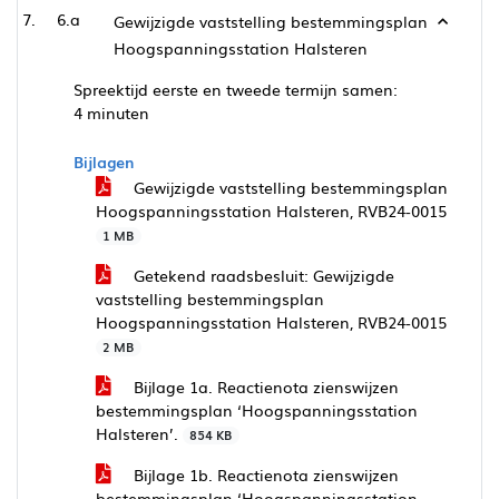
6.a
Gewijzigde vaststelling bestemmingsplan
Hoogspanningsstation Halsteren
Spreektijd eerste en tweede termijn samen:
4 minuten
Bijlagen
Gewijzigde vaststelling bestemmingsplan
Hoogspanningsstation Halsteren, RVB24-0015
1 MB
Getekend raadsbesluit: Gewijzigde
vaststelling bestemmingsplan
Hoogspanningsstation Halsteren, RVB24-0015
2 MB
Bijlage 1a. Reactienota zienswijzen
bestemmingsplan ‘Hoogspanningsstation
Halsteren’.
854 KB
Bijlage 1b. Reactienota zienswijzen
bestemmingsplan ‘Hoogspanningsstation