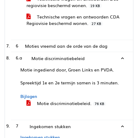
regiovisie beschermd wonen.
19 KB
Technische vragen en antwoorden CDA
Regiovisie beschermd wonen.
27 KB
6
Moties vreemd aan de orde van de dag
6.a
Motie discriminatiebeleid
Motie ingediend door, Groen Links en PVDA.
Spreektijd 1e en 2e termijn samen is 3 minuten.
Bijlagen
Motie discriminatiebeleid.
76 KB
7
Ingekomen stukken
Ingekomen stukken