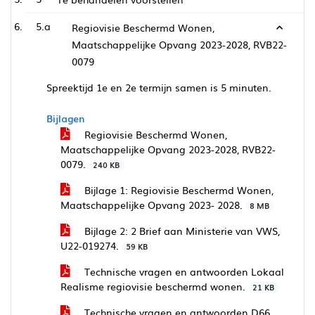
5.a
Regiovisie Beschermd Wonen,
Maatschappelijke Opvang 2023-2028, RVB22-
0079
Spreektijd 1e en 2e termijn samen is 5 minuten.
Bijlagen
Regiovisie Beschermd Wonen,
Maatschappelijke Opvang 2023-2028, RVB22-
0079.
240 KB
Bijlage 1: Regiovisie Beschermd Wonen,
Maatschappelijke Opvang 2023- 2028.
8 MB
Bijlage 2: 2 Brief aan Ministerie van VWS,
U22-019274.
59 KB
Technische vragen en antwoorden Lokaal
Realisme regiovisie beschermd wonen.
21 KB
Technische vragen en antwoorden D66