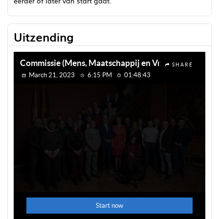
eerder of later van start gaat.
Uitzending