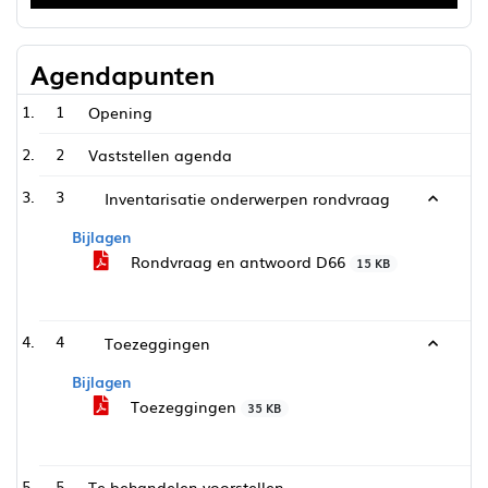
Agendapunten
1
Opening
2
Vaststellen agenda
3
Inventarisatie onderwerpen rondvraag
Bijlagen
Rondvraag en antwoord D66
15 KB
4
Toezeggingen
Bijlagen
Toezeggingen
35 KB
5
Te behandelen voorstellen